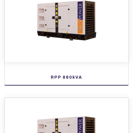
RPP 880kVA