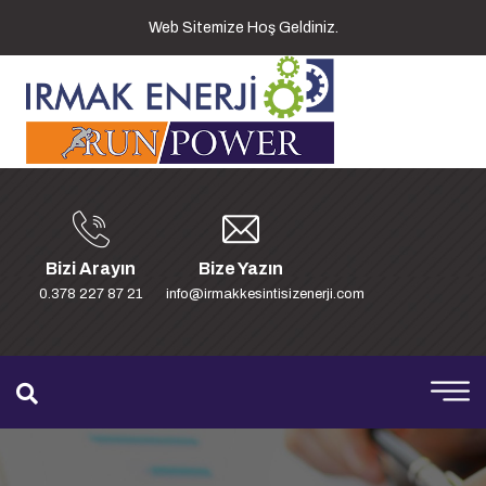
Web Sitemize Hoş Geldiniz.
Bizi Arayın
Bize Yazın
0.378 227 87 21
info@irmakkesintisizenerji.com