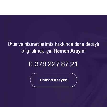
Ürün ve hizmetlerimiz hakkında daha detaylı
bilgi almak için
Hemen Arayın!
0.378 227 87 21
Hemen Arayın!