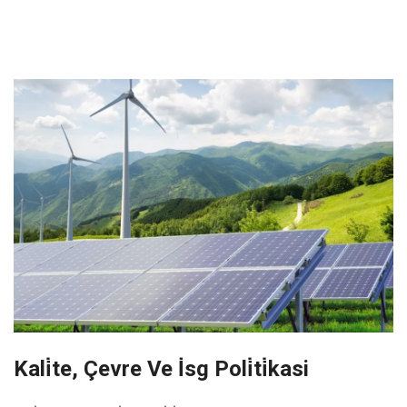
Kali̇te, Çevre Ve İsg Poli̇ti̇kasi