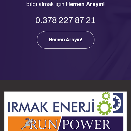
bilgi almak için
Hemen Arayın!
0.378 227 87 21
Hemen Arayın!