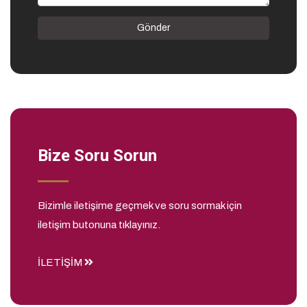
Gönder
Bize Soru Sorun
Bizimle iletişime geçmek ve soru sormak için
iletişim butonuna tıklayınız.
İLETİŞİM