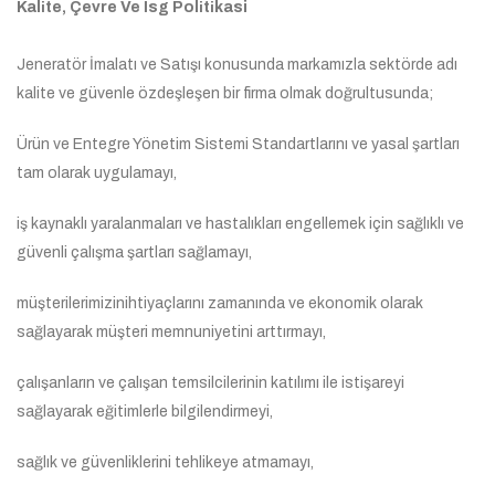
Kali̇te, Çevre Ve İsg Poli̇ti̇kasi
Jeneratör İmalatı ve Satışı konusunda markamızla sektörde adı
kalite ve güvenle özdeşleşen bir firma olmak doğrultusunda;
Ürün ve Entegre Yönetim Sistemi Standartlarını ve yasal şartları
tam olarak uygulamayı,
iş kaynaklı yaralanmaları ve hastalıkları engellemek için sağlıklı ve
güvenli çalışma şartları sağlamayı,
müşterilerimizinihtiyaçlarını zamanında ve ekonomik olarak
sağlayarak müşteri memnuniyetini arttırmayı,
çalışanların ve çalışan temsilcilerinin katılımı ile istişareyi
sağlayarak eğitimlerle bilgilendirmeyi,
sağlık ve güvenliklerini tehlikeye atmamayı,