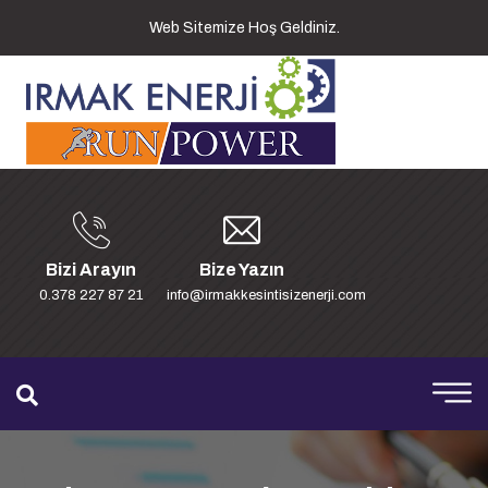
Web Sitemize Hoş Geldiniz.
Bizi Arayın
Bize Yazın
0.378 227 87 21
info@irmakkesintisizenerji.com