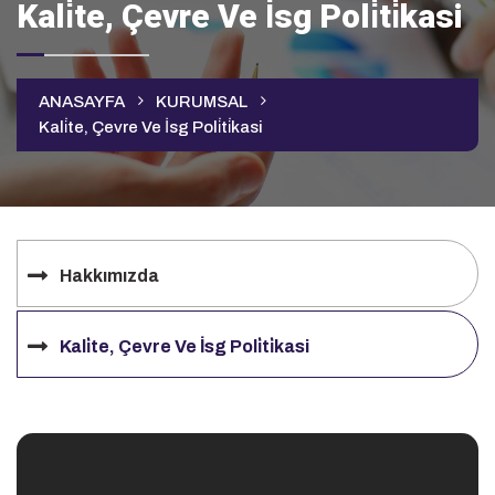
Kali̇te, Çevre Ve İsg Poli̇ti̇kasi
ANASAYFA
KURUMSAL
Kali̇te, Çevre Ve İsg Poli̇ti̇kasi
Hakkımızda
Kali̇te, Çevre Ve İsg Poli̇ti̇kasi