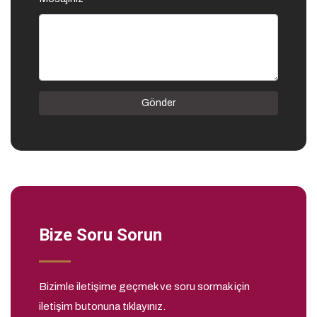
Gönder
Bize Soru Sorun
Bizimle iletişime geçmek ve soru sormak için
iletişim butonuna tıklayınız.