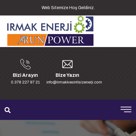
Web Sitemize Hoş Geldiniz.
Bizi Arayın
Bize Yazın
0.378 227 87 21
info@irmakkesintisizenerji.com