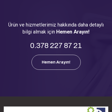
Ürün ve hizmetlerimiz hakkında daha detaylı
bilgi almak için
Hemen Arayın!
0.378 227 87 21
Hemen Arayın!