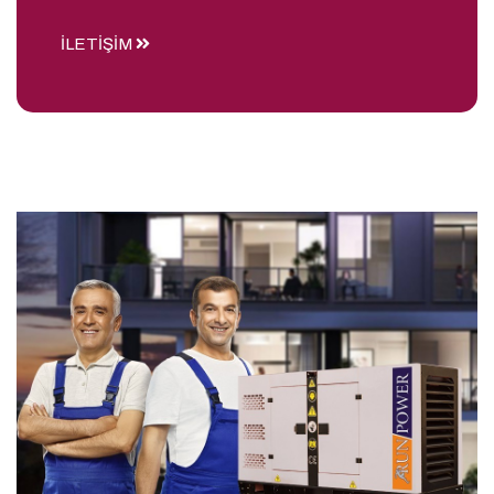
İLETİŞİM