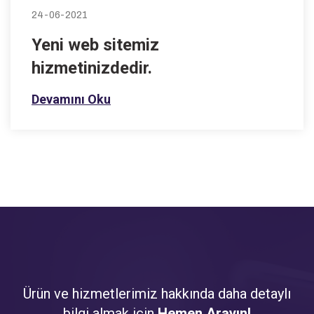
24-06-2021
Yeni web sitemiz
hizmetinizdedir.
Devamını Oku
Ürün ve hizmetlerimiz hakkında daha detaylı
bilgi almak için
Hemen Arayın!