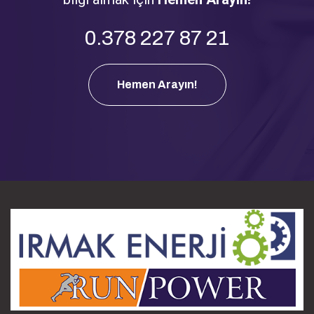
0.378 227 87 21
Hemen Arayın!