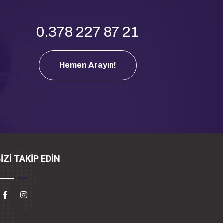
0.378 227 87 21
Hemen Arayın!
İZİ TAKİP EDİN