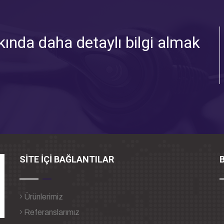
ında daha detaylı bilgi almak
SİTE İÇİ BAĞLANTILAR
B
Ürünlerimiz
Referanslarımız