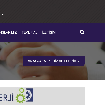
.com
NSLARIMIZ
TEKLİF AL
İLETİŞİM
ANASAYFA
HİZMETLERİMİZ