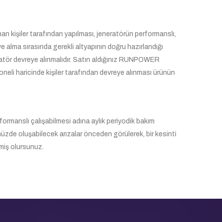
an kişiler tarafından yapılması, jeneratörün performanslı,
e alma sırasında gerekli altyapının doğru hazırlandığı
eratör devreye alınmalıdır. Satın aldığınız RUNPOWER
neli haricinde kişiler tarafından devreye alınması ürünün
formanslı çalışabilmesi adına aylık periyodik bakım
nüzde oluşabilecek arızalar önceden görülerek, bir kesinti
emiş olursunuz.