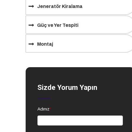
Jeneratör Kiralama
Güç ve Yer Tespiti
Montaj
Sizde Yorum Yapın
Adınız
*