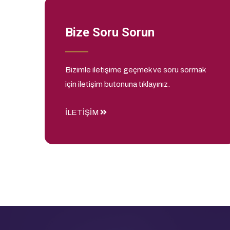
Bize Soru Sorun
Bizimle iletişime geçmek ve soru sormak
için iletişim butonuna tıklayınız.
İLETİŞİM