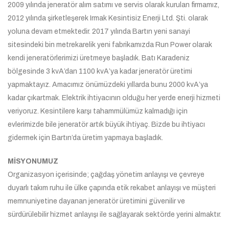
2009 yılında jeneratör alım satımı ve servis olarak kurulan firmamız,
2012 yılında şirketleşerek Irmak Kesintisiz Enerji Ltd. Şti. olarak
yoluna devam etmektedir. 2017 yılında Bartın yeni sanayi
sitesindeki bin metrekarelik yeni fabrikamızda Run Power olarak
kendi jeneratörlerimizi üretmeye başladık. Batı Karadeniz
bölgesinde 3 kvA’dan 1100 kvA’ya kadar jeneratör üretimi
yapmaktayız. Amacımız önümüzdeki yıllarda bunu 2000 kvA’ya
kadar çıkartmak. Elektrik ihtiyacının olduğu her yerde enerji hizmeti
veriyoruz. Kesintilere karşı tahammülümüz kalmadığı için
evlerimizde bile jeneratör artık büyük ihtiyaç. Bizde bu ihtiyacı
gidermek için Bartın’da üretim yapmaya başladık.
MİSYONUMUZ
Organizasyon içerisinde; çağdaş yönetim anlayışı ve çevreye
duyarlı takım ruhu ile ülke çapında etik rekabet anlayışı ve müşteri
memnuniyetine dayanan jeneratör üretimini güvenilir ve
sürdürülebilir hizmet anlayışı ile sağlayarak sektörde yerini almaktır.