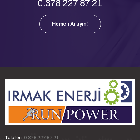
0.378 227 87 21
Hemen Arayın!
Telefon:
0.378 227 87 21