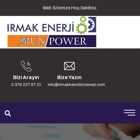
Web Sitemize Hoş Geldiniz.
Bizi Arayın
Bize Yazın
0.378 227 87 21
info@irmakkesintisizenerji.com