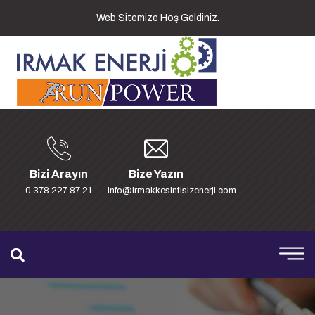
Web Sitemize Hoş Geldiniz.
Bizi Arayın
Bize Yazın
0.378 227 87 21
info@irmakkesintisizenerji.com