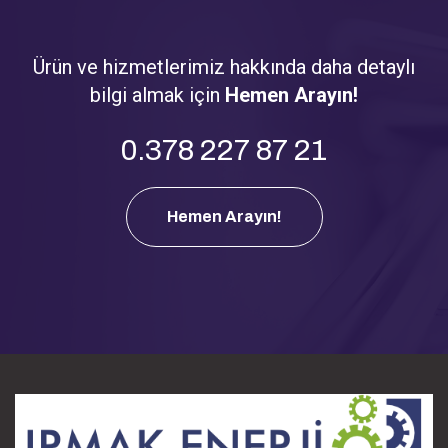
Ürün ve hizmetlerimiz hakkında daha detaylı
bilgi almak için
Hemen Arayın!
0.378 227 87 21
Hemen Arayın!