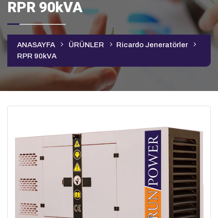
RPR 90kVA
ANASAYFA
ÜRÜNLER
Ricardo Jeneratörler
RPR 90kVA