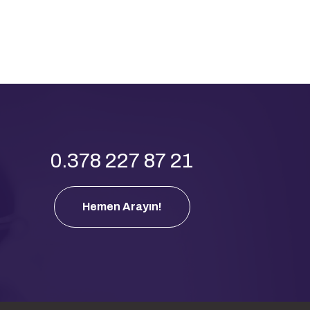
0.378 227 87 21
Hemen Arayın!