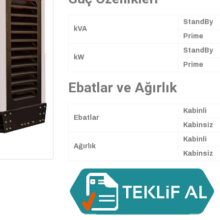
StandBy
kVA
Prime
StandBy
kW
Prime
Ebatlar ve Ağırlık
Kabinli
Ebatlar
Kabinsiz
Kabinli
Ağırlık
Kabinsiz