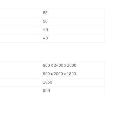
55
50
44
40
900 x 2400 x 1600
900 x 2000 x 1300
1050
950