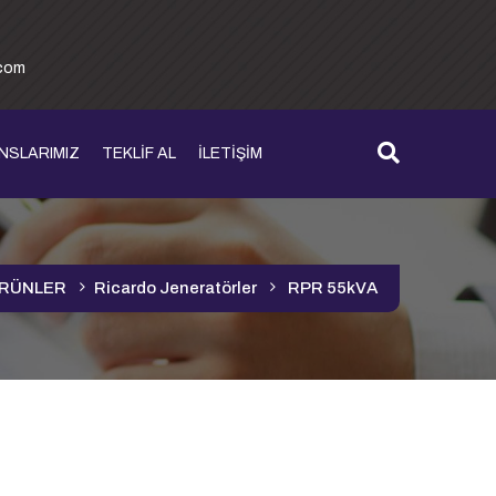
.com
NSLARIMIZ
TEKLİF AL
İLETİŞİM
RÜNLER
Ricardo Jeneratörler
RPR 55kVA