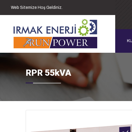
Web Sitemize Hoş Geldiniz.
K
RPR 55kVA