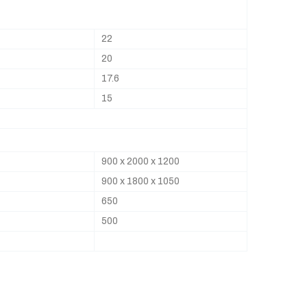
22
20
17.6
15
900 x 2000 x 1200
900 x 1800 x 1050
650
500