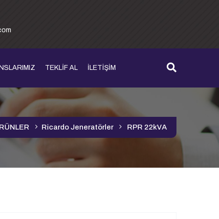
.com
NSLARIMIZ
TEKLİF AL
İLETİŞİM
RÜNLER
Ricardo Jeneratörler
RPR 22kVA