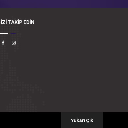
İZİ TAKİP EDİN
Yukarı Çık