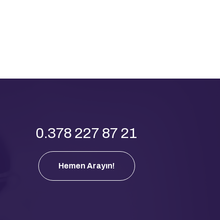
0.378 227 87 21
Hemen Arayın!