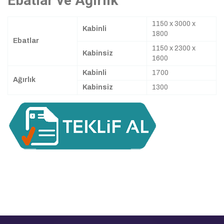
Ebatlar ve Ağırlık
1150 x 3000 x
Kabinli
1800
Ebatlar
1150 x 2300 x
Kabinsiz
1600
Kabinli
1700
Ağırlık
Kabinsiz
1300