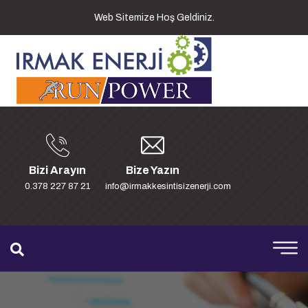
Web Sitemize Hoş Geldiniz.
Bizi Arayın
Bize Yazın
0.378 227 87 21
info@irmakkesintisizenerji.com