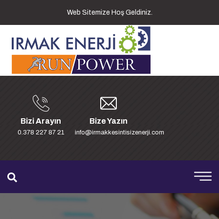
Web Sitemize Hoş Geldiniz.
Bizi Arayın
Bize Yazın
0.378 227 87 21
info@irmakkesintisizenerji.com