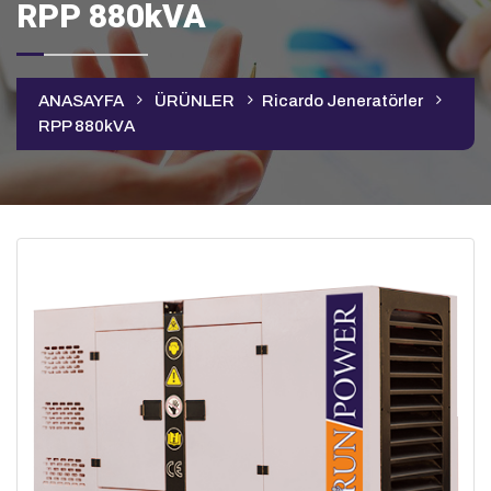
RPP 880kVA
ANASAYFA
ÜRÜNLER
Ricardo Jeneratörler
RPP 880kVA