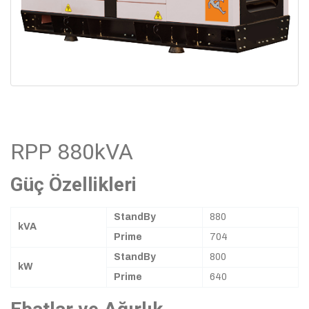
RPP 880kVA
Güç Özellikleri
StandBy
880
kVA
Prime
704
StandBy
800
kW
Prime
640