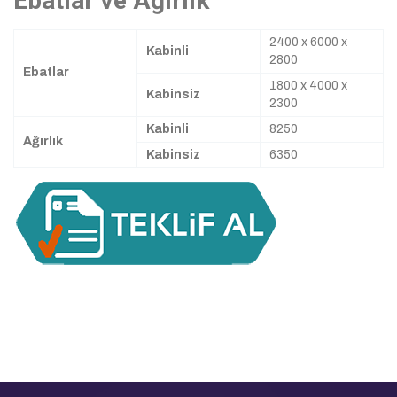
Ebatlar ve Ağırlık
2400 x 6000 x
Kabinli
2800
Ebatlar
1800 x 4000 x
Kabinsiz
2300
Kabinli
8250
Ağırlık
Kabinsiz
6350