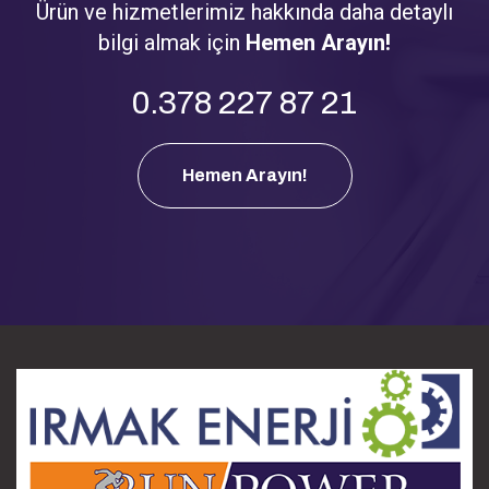
Ürün ve hizmetlerimiz hakkında daha detaylı
bilgi almak için
Hemen Arayın!
0.378 227 87 21
Hemen Arayın!