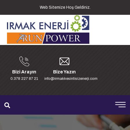
Web Sitemize Hoş Geldiniz.
Bizi Arayın
Bize Yazın
0.378 227 87 21
info@irmakkesintisizenerji.com